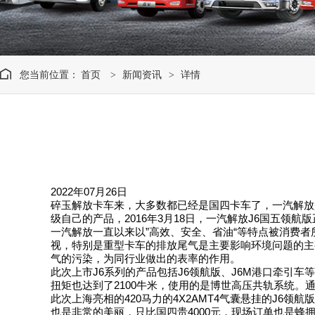
您当前位置：
首页
新闻资讯
详情
>
>
2022年07月26日
碎玉解放卡车来，大多数都已经是国四卡车了，一汽解放
级自己的产品，2016年3月18日，一汽解放J6国五领
一汽解放一直以来以”高效、安全、省油“等特点被消费
视，特别是重型卡车的排放尾气是主要影响环境问题的主
气的污染，为同行业做出的表率的作用。
此次上市J6系列的产品包括J6领航版、J6M港口牵引车等
扭矩也达到了2100牛米，使用的是博世高压共轨系统
此次上海亮相的420马力的4X2AMT4气囊悬挂的J6
也是非常的美丽，只比国四贵4000元，现场订单也是蜂