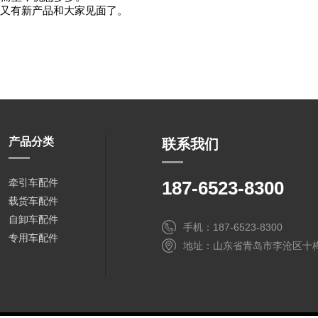
，又有新产品和大家见面了。
产品分类
联系我们
牵引车配件
187-6523-8300
载货车配件
自卸车配件
手机：187-6523-8300
专用车配件
地址：山东省青岛市李沧区十梅庵