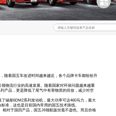
动，随着国五车改进时间越来越近，各个品牌卡车都纷纷升
，引领物流行业的高速发展。随着国家对环保问题越来越重
系列产品，更是降低了尾气中有害物质的排放，减少对空
载了锡柴6DM2系列发动机，最大功率可达460马力，最大
排放标准，这也是目前国内常用的国五技术路线。
输。相对于国四产品，国五J6领航版丝毫不逊色。而且价格